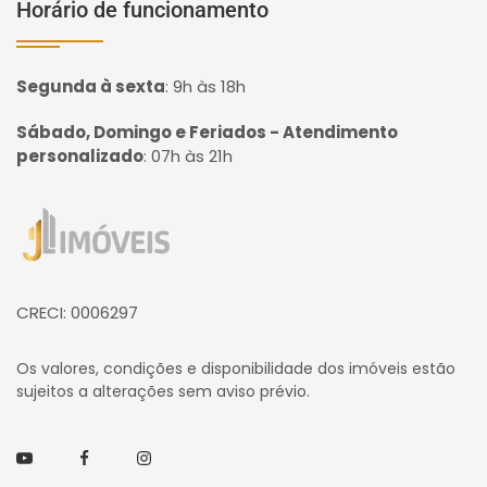
Horário de funcionamento
Segunda à sexta
:
9h às 18h
Sábado, Domingo e Feriados - Atendimento
personalizado
:
07h às 21h
Página inicial
CRECI: 0006297
Os valores, condições e disponibilidade dos imóveis estão
sujeitos a alterações sem aviso prévio.
Youtube
Facebook
Instagram