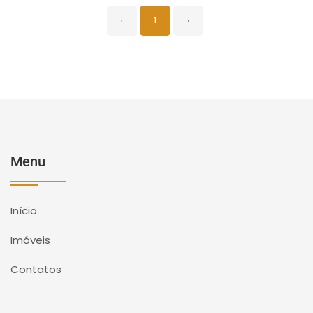
‹
1
›
Menu
Início
Imóveis
Contatos