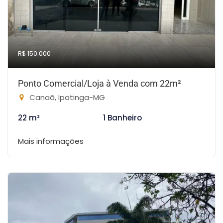
R$ 150.000
Ponto Comercial/Loja à Venda com 22m²
Canaã, Ipatinga-MG
22 m²
1 Banheiro
Mais informações