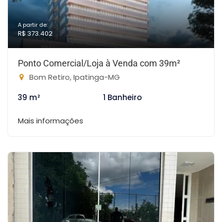
A partir de:
R$ 373.402
Ponto Comercial/Loja à Venda com 39m²
Bom Retiro, Ipatinga-MG
39 m²
1 Banheiro
Mais informações