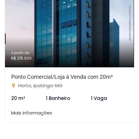
A partir de:
R$ 215.000
Ponto Comercial/Loja à Venda com 20m²
Horto, Ipatinga-MG
20 m²
1 Banheiro
1 Vaga
Mais informações