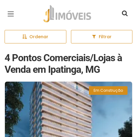
Página inicial
Ordenar
Filtrar
4 Pontos Comerciais/Lojas à
Venda em Ipatinga, MG
Em Construção