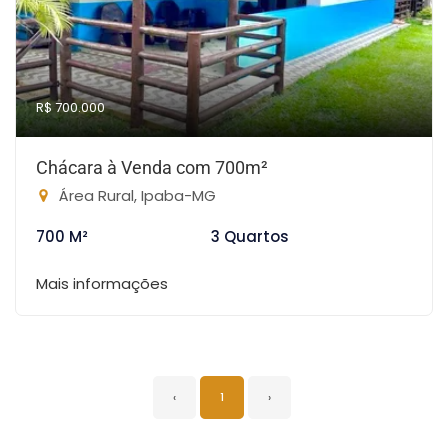
R$ 700.000
Chácara à Venda com 700m²
Área Rural, Ipaba-MG
700 M²
3 Quartos
Mais informações
‹
1
›