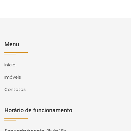
Menu
Início
Imóveis
Contatos
Horário de funcionamento
Segunda à sexta
:
9h às 18h