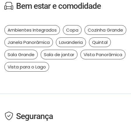
Bem estar e comodidade
Ambientes Integrados
Copa
Cozinha Grande
Janela Panorâmica
Lavanderia
Quintal
Sala Grande
Sala de jantar
Vista Panorâmica
Vista para o Lago
Segurança