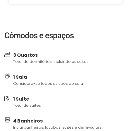
Cômodos e espaços
3 Quartos
Total de dormitórios, incluindo as suítes
1 Sala
Considera-se todos os tipos de sala
1 Suíte
Total de suítes
4 Banheiros
Inclui banheiros, lavabos, suítes e demi-suítes