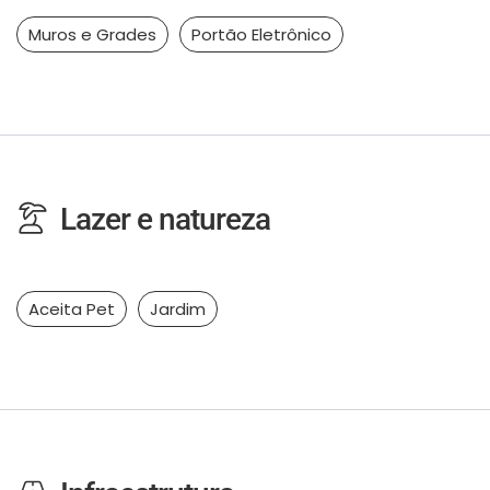
Muros e Grades
Portão Eletrônico
Lazer e natureza
Aceita Pet
Jardim