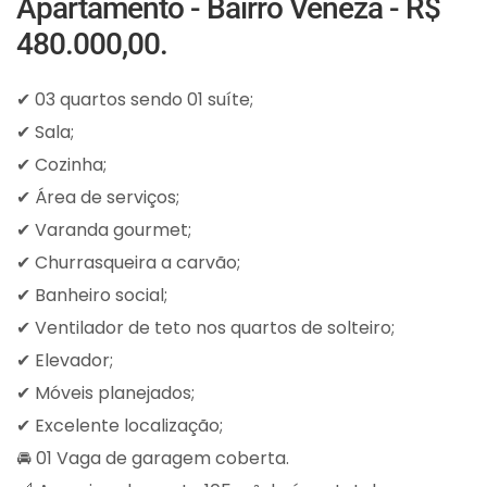
Apartamento - Bairro Veneza - R$
480.000,00.
✔ 03 quartos sendo 01 suíte;
✔ Sala;
✔ Cozinha;
✔ Área de serviços;
✔ Varanda gourmet;
✔ Churrasqueira a carvão;
✔ Banheiro social;
✔ Ventilador de teto nos quartos de solteiro;
✔ Elevador;
✔ Móveis planejados;
✔ Excelente localização;
🚘 01 Vaga de garagem coberta.