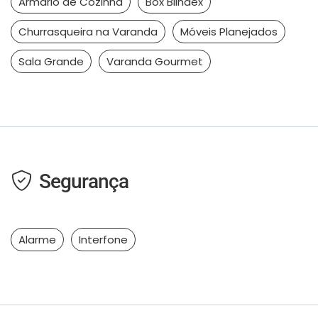
Armário de Cozinha
Box Blindex
Churrasqueira na Varanda
Móveis Planejados
Sala Grande
Varanda Gourmet
Segurança
Alarme
Interfone