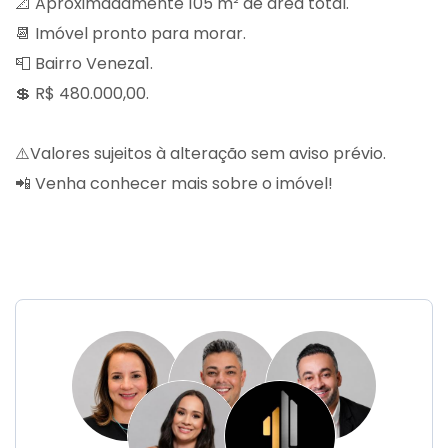
📐 Aproximadamente 105 m² de área total.
📆 Imóvel pronto para morar.
📮 Bairro Veneza1.
💲 R$ 480.000,00.
⚠️Valores sujeitos à alteração sem aviso prévio.
📲 Venha conhecer mais sobre o imóvel!