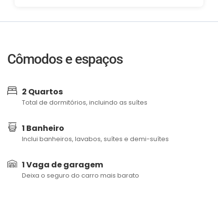
Cômodos e espaços
2 Quartos
Total de dormitórios, incluindo as suítes
1 Banheiro
Inclui banheiros, lavabos, suítes e demi-suítes
1 Vaga de garagem
Deixa o seguro do carro mais barato