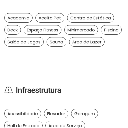
Academia
Aceita Pet
Centro de Estética
Deck
Espaço Fitness
Minimercado
Piscina
Salão de Jogos
Sauna
Área de Lazer
Infraestrutura
Acessibilidade
Elevador
Garagem
Hall de Entrada
Área de Serviço