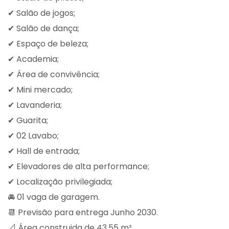
✔ Salão de jogos;
✔ Salão de dança;
✔ Espaço de beleza;
✔ Academia;
✔ Área de convivência;
✔ Mini mercado;
✔ Lavanderia;
✔ Guarita;
✔ 02 Lavabo;
✔ Hall de entrada;
✔ Elevadores de alta performance;
✔ Localização privilegiada;
🚘 01 vaga de garagem.
📆 Previsão para entrega Junho 2030.
📐 Área construida de 43,55 m².