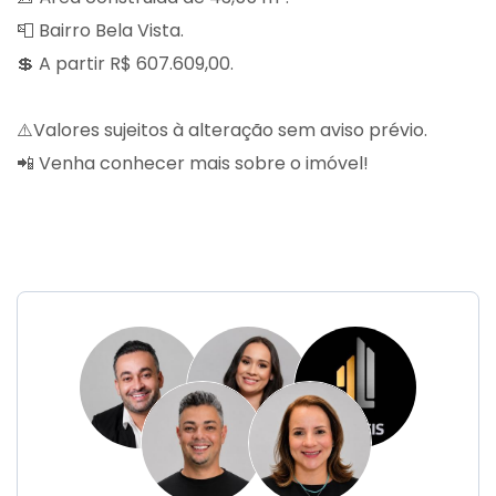
📮 Bairro Bela Vista.
💲 A partir R$ 607.609,00.
⚠️Valores sujeitos à alteração sem aviso prévio.
📲 Venha conhecer mais sobre o imóvel!