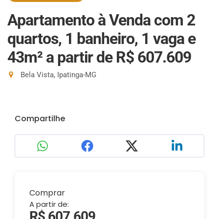
Apartamento à Venda com 2
quartos, 1 banheiro, 1 vaga e
43m²
a partir de R$ 607.609
Bela Vista, Ipatinga-MG
Compartilhe
Comprar
A partir de:
R$ 607.609