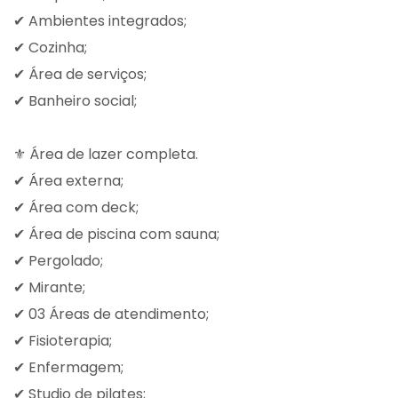
✔ Ambientes integrados;
✔ Cozinha;
✔ Área de serviços;
✔ Banheiro social;
⚜️ Área de lazer completa.
✔ Área externa;
✔ Área com deck;
✔ Área de piscina com sauna;
✔ Pergolado;
✔ Mirante;
✔ 03 Áreas de atendimento;
✔ Fisioterapia;
✔ Enfermagem;
✔ Studio de pilates;