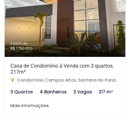
A partir de:
R$ 1.790.000
Casa de Condomínio à Venda com 3 quartos,
217m²
Condomínio Campos Altos, Santana do Paraíso-MG
3 Quartos
4 Banheiros
3 Vagas
217 m²
Mais informações