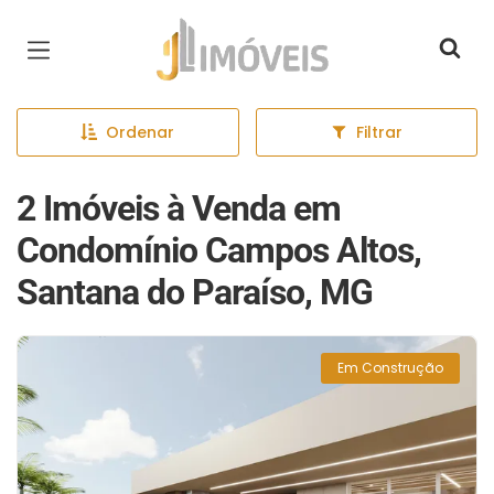
Página inicial
Ordenar
Filtrar
2 Imóveis à Venda em
Condomínio Campos Altos,
Santana do Paraíso, MG
Em Construção