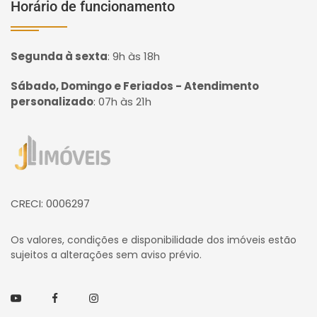
Horário de funcionamento
Segunda à sexta
:
9h às 18h
Sábado, Domingo e Feriados - Atendimento
personalizado
:
07h às 21h
Página inicial
CRECI: 0006297
Os valores, condições e disponibilidade dos imóveis estão
sujeitos a alterações sem aviso prévio.
Youtube
Facebook
Instagram