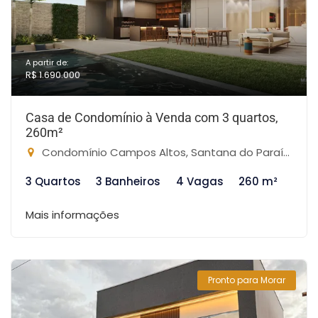
A partir de:
R$ 1.690.000
Casa de Condomínio à Venda com 3 quartos,
260m²
Condomínio Campos Altos, Santana do Paraíso-MG
3 Quartos
3 Banheiros
4 Vagas
260 m²
Mais informações
Pronto para Morar