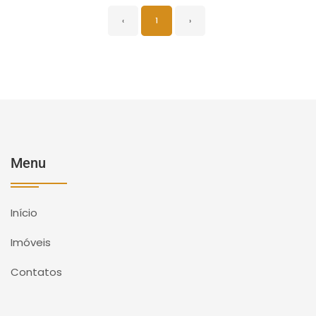
‹
1
›
Menu
Início
Imóveis
Contatos