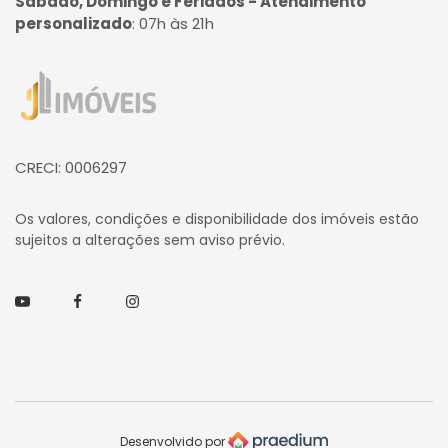
Sábado, Domingo e Feriados - Atendimento
personalizado
:
07h às 21h
Página inicial
CRECI: 0006297
Os valores, condições e disponibilidade dos imóveis estão
sujeitos a alterações sem aviso prévio.
Youtube
Facebook
Instagram
Desenvolvido por