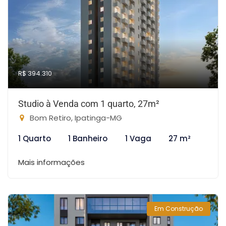
R$ 394.310
Studio à Venda com 1 quarto, 27m²
Bom Retiro, Ipatinga-MG
1 Quarto
1 Banheiro
1 Vaga
27 m²
Mais informações
Em Construção