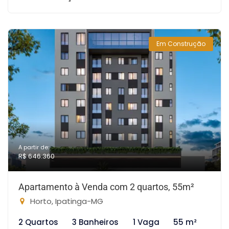
Em Construção
A partir de:
R$ 646.360
Apartamento à Venda com 2 quartos, 55m²
Horto, Ipatinga-MG
2 Quartos
3 Banheiros
1 Vaga
55 m²