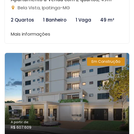
Bela Vista, Ipatinga-MG
2 Quartos
1 Banheiro
1 Vaga
49 m²
Mais informações
Em Construção
A partir de:
R$ 607.609