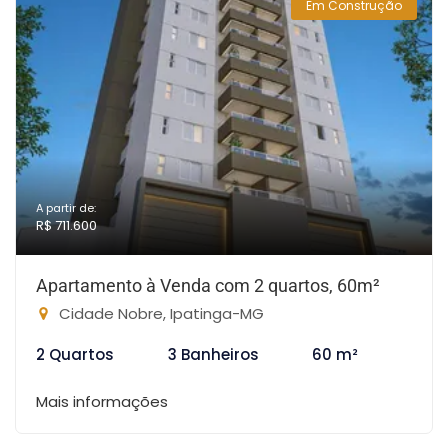
Em Construção
A partir de:
R$ 711.600
Apartamento à Venda com 2 quartos, 60m²
Cidade Nobre, Ipatinga-MG
2 Quartos
3 Banheiros
60 m²
Mais informações