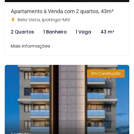
Apartamento à Venda com 2 quartos, 43m²
Bela Vista, Ipatinga-MG
2 Quartos
1 Banheiro
1 Vaga
43 m²
Mais informações
Em Construção