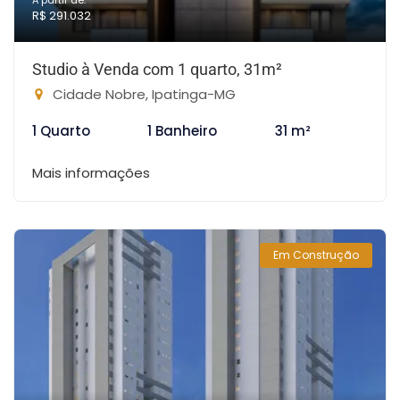
A partir de:
R$ 291.032
Studio à Venda com 1 quarto, 31m²
Cidade Nobre, Ipatinga-MG
1 Quarto
1 Banheiro
31 m²
Mais informações
Em Construção