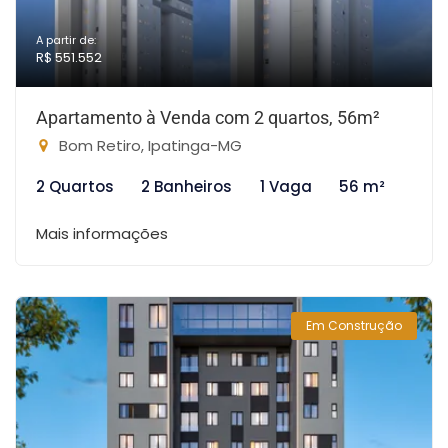
A partir de:
R$ 551.552
Apartamento à Venda com 2 quartos, 56m²
Bom Retiro, Ipatinga-MG
2 Quartos
2 Banheiros
1 Vaga
56 m²
Mais informações
Em Construção