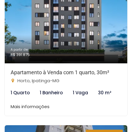
A partir de:
R$ 391.875
Apartamento à Venda com 1 quarto, 30m²
Horto, Ipatinga-MG
1 Quarto
1 Banheiro
1 Vaga
30 m²
Mais informações