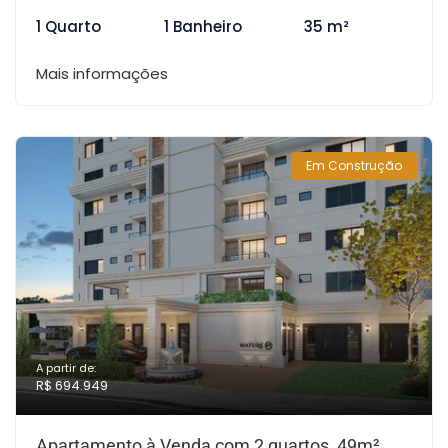
1 Quarto
1 Banheiro
35 m²
Mais informações
Em Construção
A partir de:
R$ 694.949
Apartamento à Venda com 2 quartos, 49m²