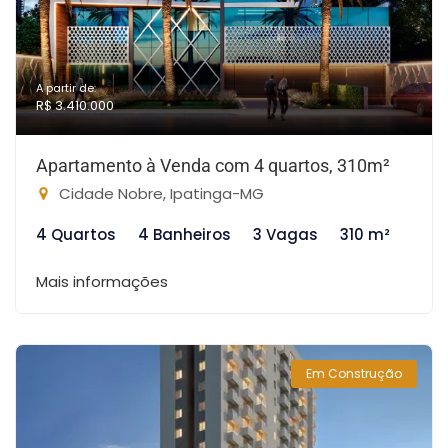
A partir de:
R$ 3.410.000
Apartamento à Venda com 4 quartos, 310m²
Cidade Nobre, Ipatinga-MG
4 Quartos
4 Banheiros
3 Vagas
310 m²
Mais informações
Em Construção