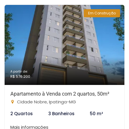
Em Construção
A partir de:
R$ 576.200
Apartamento à Venda com 2 quartos, 50m²
Cidade Nobre, Ipatinga-MG
2 Quartos
3 Banheiros
50 m²
Mais informações