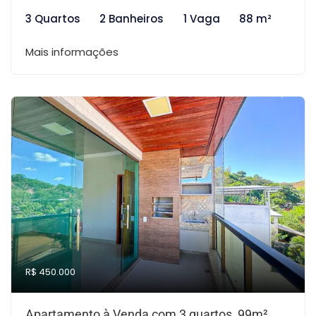
3 Quartos
2 Banheiros
1 Vaga
88 m²
Mais informações
R$ 450.000
Apartamento à Venda com 3 quartos, 99m²