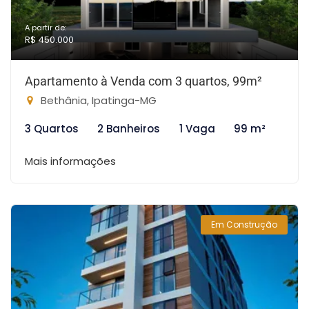
A partir de:
R$ 450.000
Apartamento à Venda com 3 quartos, 99m²
Bethânia, Ipatinga-MG
3 Quartos
2 Banheiros
1 Vaga
99 m²
Mais informações
Em Construção