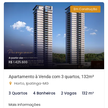
Em Construção
A partir de:
R$ 1.425.600
Apartamento à Venda com 3 quartos, 132m²
Horto, Ipatinga-MG
3 Quartos
4 Banheiros
2 Vagas
132 m²
Mais informações