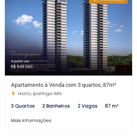
A partir de:
R$ 946.560
Apartamento à Venda com 3 quartos, 87m²
Horto, Ipatinga-MG
3 Quartos
2 Banheiros
2 Vagas
87 m²
Mais informações