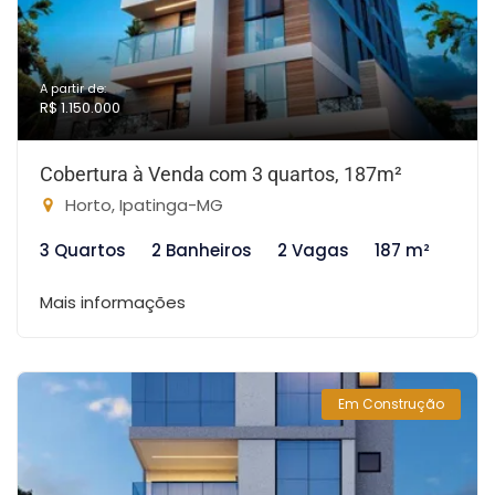
A partir de:
R$ 1.150.000
Cobertura à Venda com 3 quartos, 187m²
Horto, Ipatinga-MG
3 Quartos
2 Banheiros
2 Vagas
187 m²
Mais informações
Em Construção