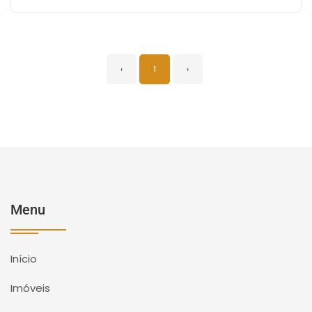
‹
1
›
Menu
Início
Imóveis