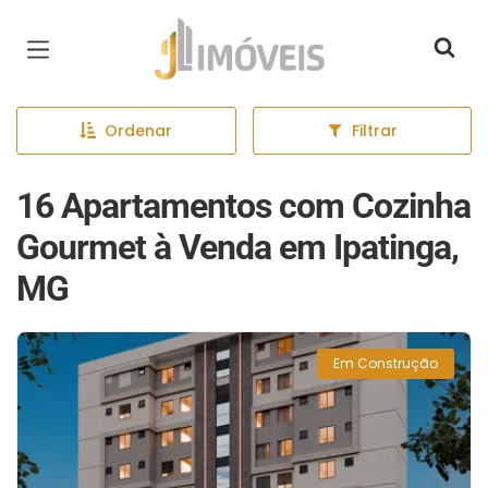
Página inicial
Ordenar
Filtrar
16 Apartamentos com Cozinha
Gourmet à Venda em Ipatinga,
MG
Em Construção