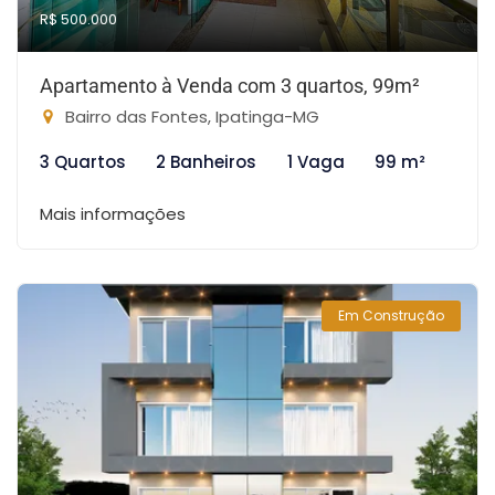
R$ 500.000
Apartamento à Venda com 3 quartos, 99m²
Bairro das Fontes, Ipatinga-MG
3 Quartos
2 Banheiros
1 Vaga
99 m²
Mais informações
Em Construção