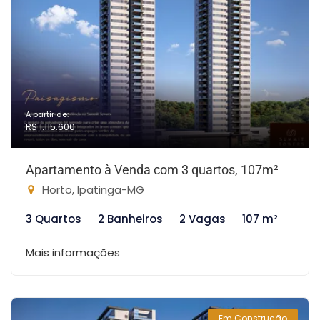
A partir de:
R$ 1.115.600
Apartamento à Venda com 3 quartos, 107m²
Horto, Ipatinga-MG
3 Quartos
2 Banheiros
2 Vagas
107 m²
Mais informações
Em Construção