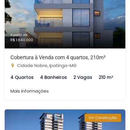
A partir de:
R$ 1.640.000
Cobertura à Venda com 4 quartos, 210m²
Cidade Nobre, Ipatinga-MG
4 Quartos
4 Banheiros
2 Vagas
210 m²
Mais informações
Em Construção