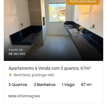
Pronto para Morar
A partir de:
R$ 360.000
Apartamento à Venda com 3 quartos, 67m²
Bethânia, Ipatinga-MG
3 Quartos
2 Banheiros
1 Vaga
67 m²
Mais informações