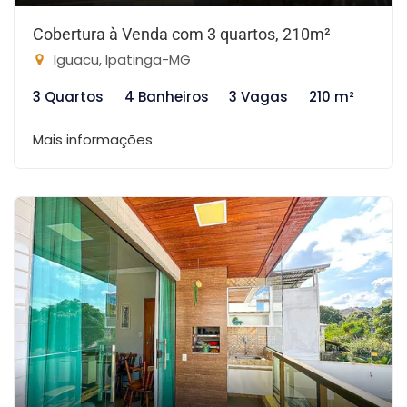
Cobertura à Venda com 3 quartos, 210m²
Iguacu, Ipatinga-MG
3 Quartos
4 Banheiros
3 Vagas
210 m²
Mais informações