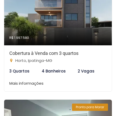
R$ 1.997.580
Cobertura à Venda com 3 quartos
Horto, Ipatinga-MG
3 Quartos
4 Banheiros
2 Vagas
Mais informações
Pronto para Morar