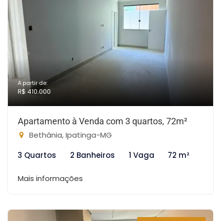
A partir de:
R$ 410.000
Apartamento à Venda com 3 quartos, 72m²
Bethânia, Ipatinga-MG
3 Quartos
2 Banheiros
1 Vaga
72 m²
Mais informações