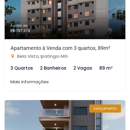
A partir de:
R$ 797.374
Apartamento à Venda com 3 quartos, 89m²
Bela Vista, Ipatinga-MG
3 Quartos
2 Banheiros
2 Vagas
89 m²
Mais informações
Lançamento