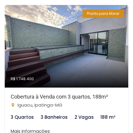
Pronto para Morar
R$ 1.748.400
Cobertura à Venda com 3 quartos, 188m²
Iguacu, Ipatinga-MG
3 Quartos
3 Banheiros
2 Vagas
188 m²
Mais informações