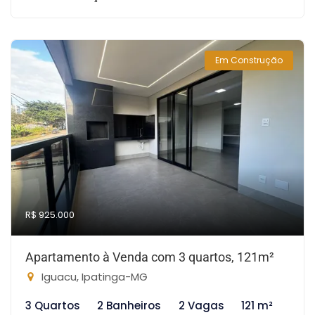
Em Construção
R$ 925.000
Apartamento à Venda com 3 quartos, 121m²
Iguacu, Ipatinga-MG
3 Quartos
2 Banheiros
2 Vagas
121 m²