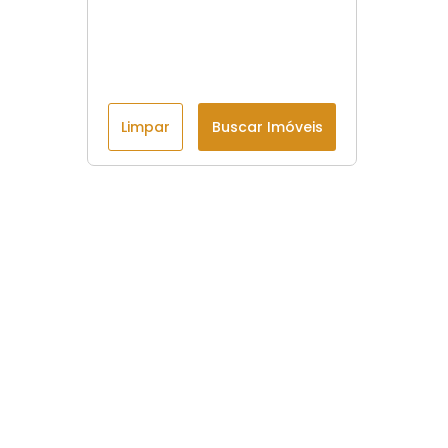
Limpar
Buscar Imóveis
Menu
Início
Imóveis