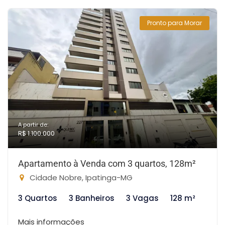
Pronto para Morar
A partir de:
R$ 1.100.000
Apartamento à Venda com 3 quartos, 128m²
Cidade Nobre, Ipatinga-MG
3 Quartos
3 Banheiros
3 Vagas
128 m²
Mais informações