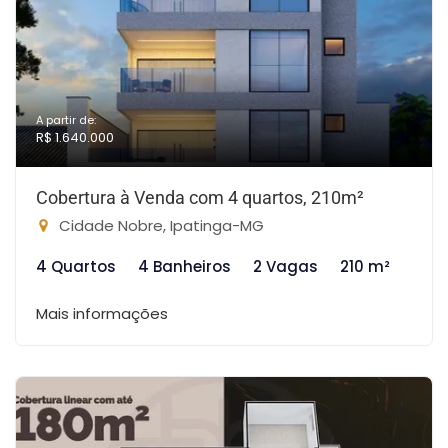
A partir de:
R$ 1.640.000
Cobertura à Venda com 4 quartos, 210m²
Cidade Nobre, Ipatinga-MG
4 Quartos
4 Banheiros
2 Vagas
210 m²
Mais informações