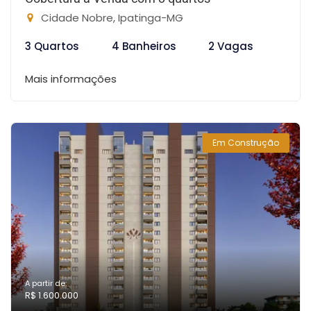
Cidade Nobre, Ipatinga-MG
3 Quartos
4 Banheiros
2 Vagas
Mais informações
Em Construção
A partir de:
R$ 1.600.000