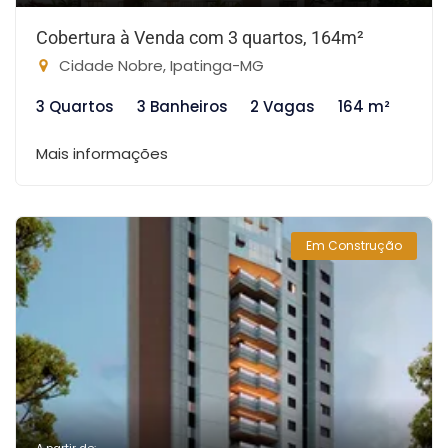
Cobertura à Venda com 3 quartos, 164m²
Cidade Nobre, Ipatinga-MG
3 Quartos
3 Banheiros
2 Vagas
164 m²
Mais informações
Em Construção