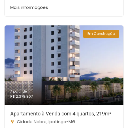
Mais informações
Em Construção
A partir de:
R$ 2.378.307
Apartamento à Venda com 4 quartos, 219m²
Cidade Nobre, Ipatinga-MG