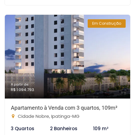
Em Construção
A partir de:
R$ 1.094.793
Apartamento à Venda com 3 quartos, 109m²
Cidade Nobre, Ipatinga-MG
3 Quartos
2 Banheiros
109 m²