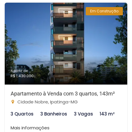
Em Construção
A partir de:
R$ 1.430.000
Apartamento à Venda com 3 quartos, 143m²
Cidade Nobre, Ipatinga-MG
3 Quartos
3 Banheiros
3 Vagas
143 m²
Mais informações