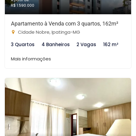
A partir de:
R$ 1.590.000
Apartamento à Venda com 3 quartos, 162m²
Cidade Nobre, Ipatinga-MG
3 Quartos
4 Banheiros
2 Vagas
162 m²
Mais informações