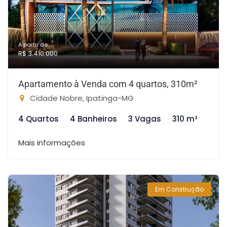
A partir de:
R$ 3.410.000
Apartamento à Venda com 4 quartos, 310m²
Cidade Nobre, Ipatinga-MG
4 Quartos
4 Banheiros
3 Vagas
310 m²
Mais informações
Em Construção