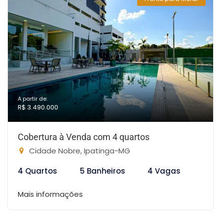
A partir de:
R$ 3.490.000
Cobertura à Venda com 4 quartos
Cidade Nobre, Ipatinga-MG
4 Quartos
5 Banheiros
4 Vagas
Mais informações