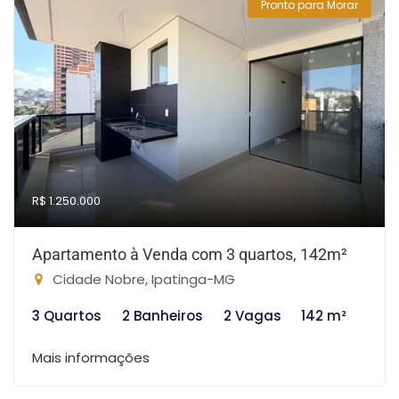
Pronto para Morar
R$ 1.250.000
Apartamento à Venda com 3 quartos, 142m²
Cidade Nobre, Ipatinga-MG
3 Quartos
2 Banheiros
2 Vagas
142 m²
Mais informações