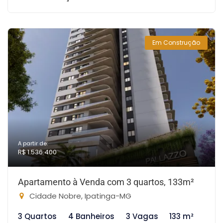
Em Construção
A partir de:
R$ 1.536.400
Apartamento à Venda com 3 quartos, 133m²
Cidade Nobre, Ipatinga-MG
3 Quartos
4 Banheiros
3 Vagas
133 m²