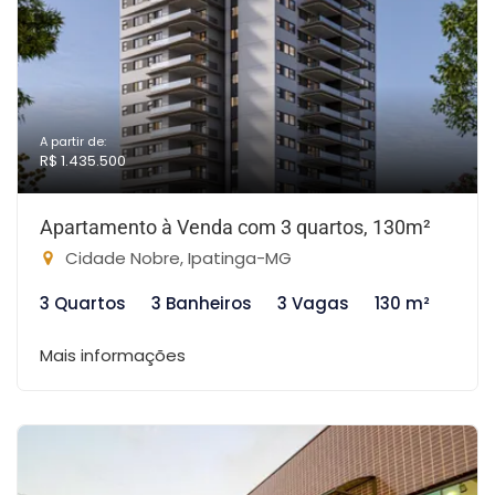
A partir de:
R$ 1.435.500
Apartamento à Venda com 3 quartos, 130m²
Cidade Nobre, Ipatinga-MG
3 Quartos
3 Banheiros
3 Vagas
130 m²
Mais informações