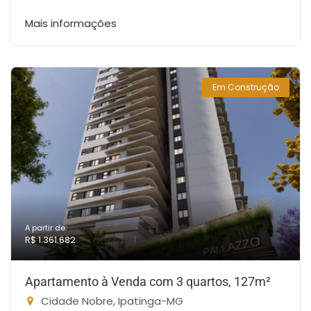
Mais informações
Em Construção
A partir de:
R$ 1.361.682
Apartamento à Venda com 3 quartos, 127m²
Cidade Nobre, Ipatinga-MG