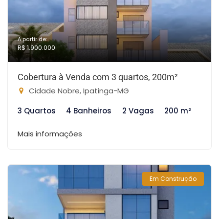
A partir de:
R$ 1.900.000
Cobertura à Venda com 3 quartos, 200m²
Cidade Nobre, Ipatinga-MG
3 Quartos
4 Banheiros
2 Vagas
200 m²
Mais informações
Em Construção