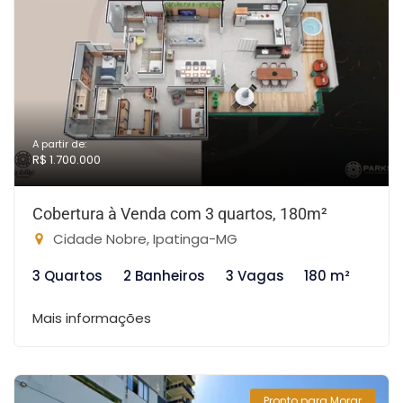
A partir de:
R$ 1.700.000
Cobertura à Venda com 3 quartos, 180m²
Cidade Nobre, Ipatinga-MG
3 Quartos
2 Banheiros
3 Vagas
180 m²
Mais informações
Pronto para Morar