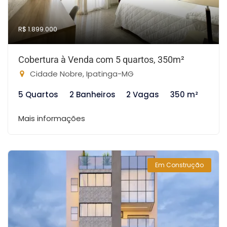
R$ 1.899.000
Cobertura à Venda com 5 quartos, 350m²
Cidade Nobre, Ipatinga-MG
5 Quartos
2 Banheiros
2 Vagas
350 m²
Mais informações
Em Construção