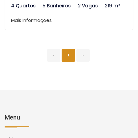
4 Quartos
5 Banheiros
2 Vagas
219 m²
Mais informações
‹
1
›
Menu