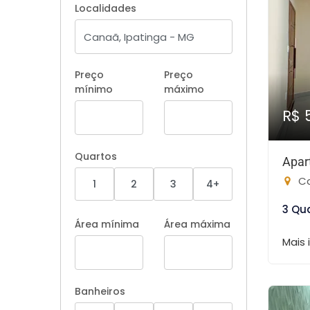
Localidades
Preço
Preço
mínimo
máximo
R$ 
Quartos
Apar
Ca
1
2
3
4+
3 Qu
Área mínima
Área máxima
Mais
Banheiros