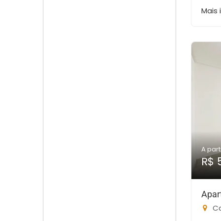
Mais
A part
R$ 
Apar
Ca