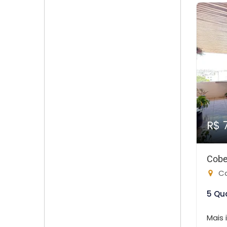
R$ 
Cobe
Ca
5 Qu
Mais