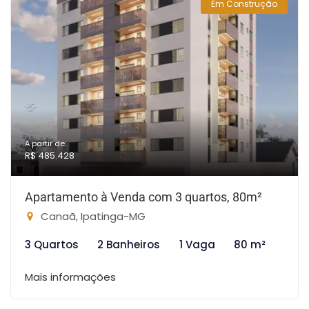
Em Construção
A partir de:
R$ 485.428
Apartamento à Venda com 3 quartos, 80m²
Canaã, Ipatinga-MG
3 Quartos
2 Banheiros
1 Vaga
80 m²
Mais informações