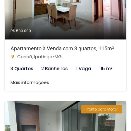
R$ 500.000
Apartamento à Venda com 3 quartos, 115m²
Canaã, Ipatinga-MG
3 Quartos
2 Banheiros
1 Vaga
115 m²
Mais informações
Pronto para Morar