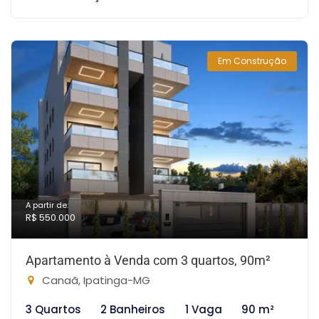
Em Construção
A partir de:
R$ 550.000
Apartamento à Venda com 3 quartos, 90m²
Canaã, Ipatinga-MG
3 Quartos
2 Banheiros
1 Vaga
90 m²