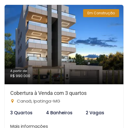
Em Construção
A partir de:
R$ 990.000
Cobertura à Venda com 3 quartos
Canaã, Ipatinga-MG
3 Quartos
4 Banheiros
2 Vagas
Mais informações