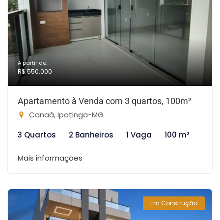
A partir de:
R$ 550.000
Apartamento à Venda com 3 quartos, 100m²
Canaã, Ipatinga-MG
3 Quartos
2 Banheiros
1 Vaga
100 m²
Mais informações
Em Construção