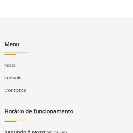
Menu
Início
Imóveis
Contatos
Horário de funcionamento
Segunda à sexta
:
9h às 18h