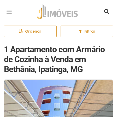
Página inicial
Ordenar
Filtrar
1 Apartamento com Armário
de Cozinha à Venda em
Bethânia, Ipatinga, MG