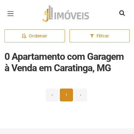
Página inicial
Ordenar
Filtrar
0 Apartamento com Garagem
à Venda em Caratinga, MG
‹
1
›