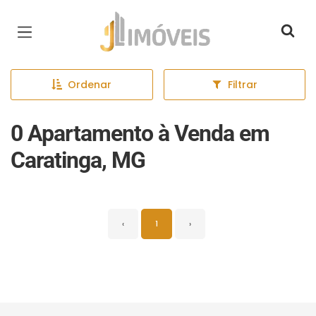
Página inicial
Ordenar
Filtrar
0 Apartamento à Venda em
Caratinga, MG
‹
1
›