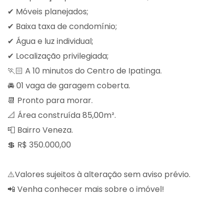
✔ Móveis planejados;
✔ Baixa taxa de condomínio;
✔ Água e luz individual;
✔ Localização privilegiada;
🏃🏻 A 10 minutos do Centro de Ipatinga.
🚘 01 vaga de garagem coberta.
📆 Pronto para morar.
📐 Área construída 85,00m².
📮 Bairro Veneza.
💲 R$ 350.000,00
⚠️Valores sujeitos à alteração sem aviso prévio.
📲 Venha conhecer mais sobre o imóvel!