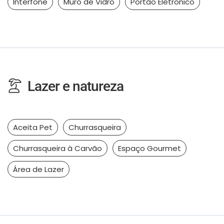
Interfone
Muro de Vidro
Portão Eletrônico
Lazer e natureza
Aceita Pet
Churrasqueira
Churrasqueira à Carvão
Espaço Gourmet
Área de Lazer