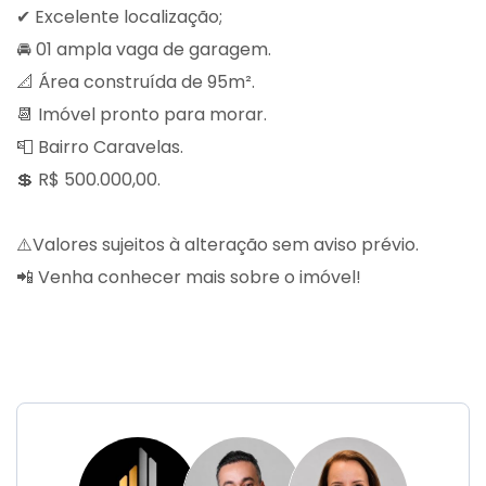
✔ Excelente localização;
🚘 01 ampla vaga de garagem.
📐 Área construída de 95m².
📆 Imóvel pronto para morar.
📮 Bairro Caravelas.
💲 R$ 500.000,00.
⚠️Valores sujeitos à alteração sem aviso prévio.
📲 Venha conhecer mais sobre o imóvel!