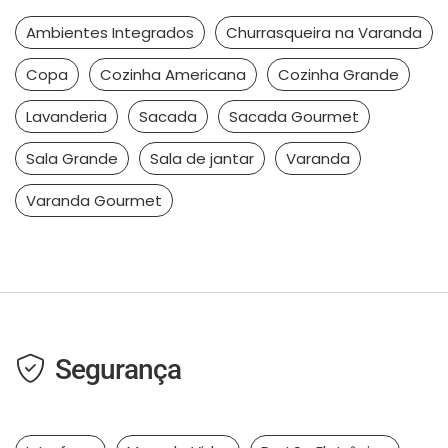
Ambientes Integrados
Churrasqueira na Varanda
Copa
Cozinha Americana
Cozinha Grande
Lavanderia
Sacada
Sacada Gourmet
Sala Grande
Sala de jantar
Varanda
Varanda Gourmet
Segurança