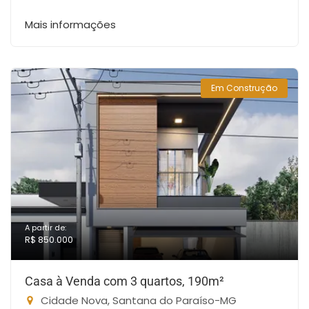
Mais informações
Em Construção
A partir de:
R$ 850.000
Casa à Venda com 3 quartos, 190m²
Cidade Nova, Santana do Paraíso-MG