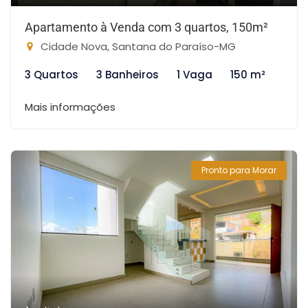
Apartamento à Venda com 3 quartos, 150m²
Cidade Nova, Santana do Paraíso-MG
3 Quartos
3 Banheiros
1 Vaga
150 m²
Mais informações
Pronto para Morar