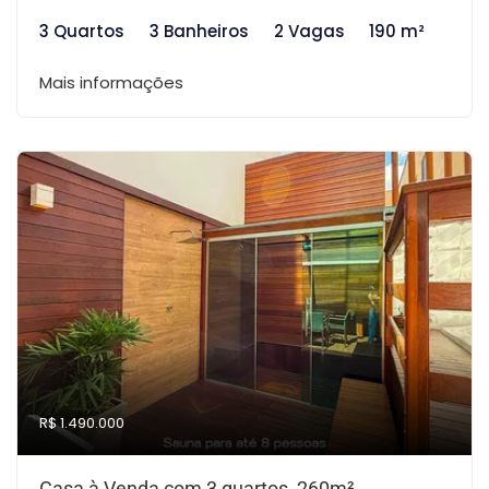
3 Quartos
3 Banheiros
2 Vagas
190 m²
Mais informações
R$ 1.490.000
Casa à Venda com 3 quartos, 260m²