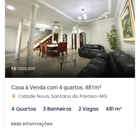
R$ 1.000.000
Casa à Venda com 4 quartos, 481m²
Cidade Nova, Santana do Paraíso-MG
4 Quartos
3 Banheiros
2 Vagas
481 m²
Mais informações