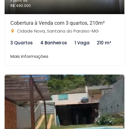
A partir de:
R$ 490.000
Cobertura à Venda com 3 quartos, 210m²
Cidade Nova, Santana do Paraíso-MG
3 Quartos
4 Banheiros
1 Vaga
210 m²
Mais informações