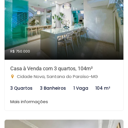
R$ 750.000
Casa à Venda com 3 quartos, 104m²
Cidade Nova, Santana do Paraíso-MG
3 Quartos
3 Banheiros
1 Vaga
104 m²
Mais informações