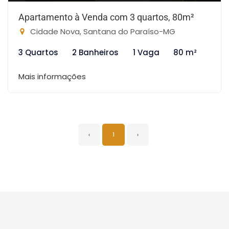
Apartamento à Venda com 3 quartos, 80m²
Cidade Nova, Santana do Paraíso-MG
3 Quartos
2 Banheiros
1 Vaga
80 m²
Mais informações
‹
1
›