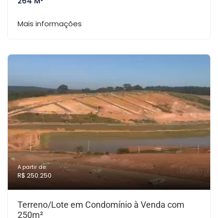
264 M²
Mais informações
A partir de:
R$ 250.250
Terreno/Lote em Condomínio à Venda com
250m²