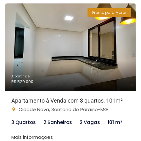
Pronto para Morar
A partir de:
R$ 520.000
Apartamento à Venda com 3 quartos, 101m²
Cidade Nova, Santana do Paraíso-MG
3 Quartos
2 Banheiros
2 Vagas
101 m²
Mais informações