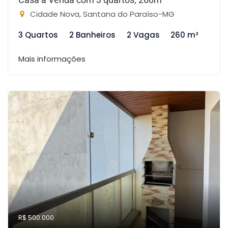
Cidade Nova, Santana do Paraíso-MG
3 Quartos
2 Banheiros
2 Vagas
260 m²
Mais informações
R$ 500.000