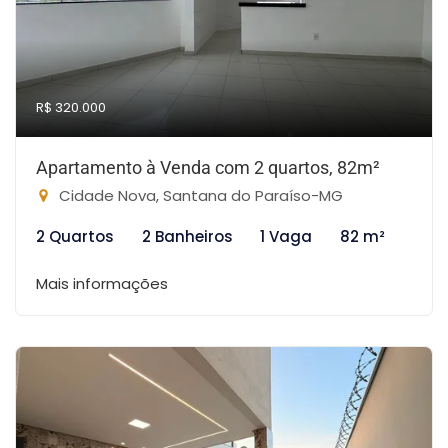
R$ 320.000
Apartamento à Venda com 2 quartos, 82m²
Cidade Nova, Santana do Paraíso-MG
2 Quartos
2 Banheiros
1 Vaga
82 m²
Mais informações