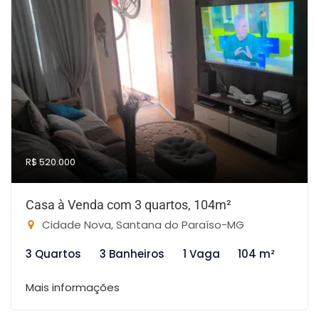
R$ 520.000
Casa à Venda com 3 quartos, 104m²
Cidade Nova, Santana do Paraíso-MG
3 Quartos
3 Banheiros
1 Vaga
104 m²
Mais informações