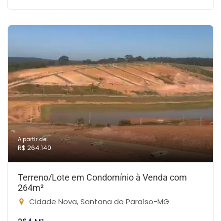
A partir de:
R$ 264.140
Terreno/Lote em Condomínio à Venda com
264m²
Cidade Nova, Santana do Paraíso-MG