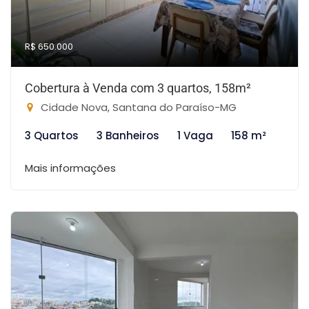
R$ 650.000
Cobertura à Venda com 3 quartos, 158m²
Cidade Nova, Santana do Paraíso-MG
3 Quartos
3 Banheiros
1 Vaga
158 m²
Mais informações