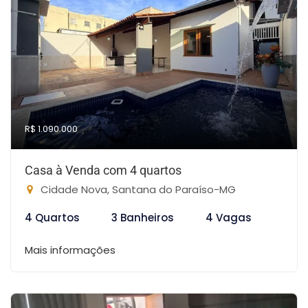
R$ 1.090.000
Casa à Venda com 4 quartos
Cidade Nova, Santana do Paraíso-MG
4 Quartos
3 Banheiros
4 Vagas
Mais informações