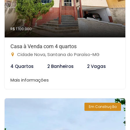
R$ 1.100.000
Casa à Venda com 4 quartos
Cidade Nova, Santana do Paraíso-MG
4 Quartos
2 Banheiros
2 Vagas
Mais informações
Em Construção