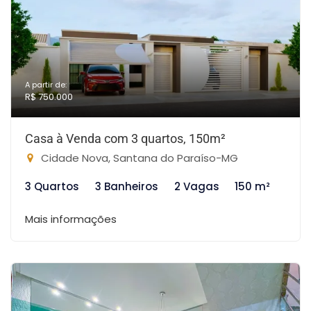
A partir de:
R$ 750.000
Casa à Venda com 3 quartos, 150m²
Cidade Nova, Santana do Paraíso-MG
3 Quartos
3 Banheiros
2 Vagas
150 m²
Mais informações