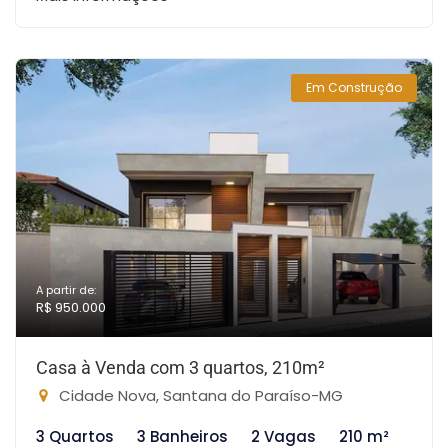
Em Construção
A partir de:
R$ 950.000
Casa à Venda com 3 quartos, 210m²
Cidade Nova, Santana do Paraíso-MG
3 Quartos
3 Banheiros
2 Vagas
210 m²