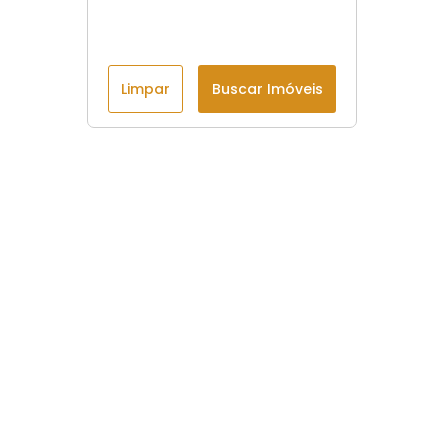
Limpar
Buscar Imóveis
Menu
Início
Imóveis
Contatos