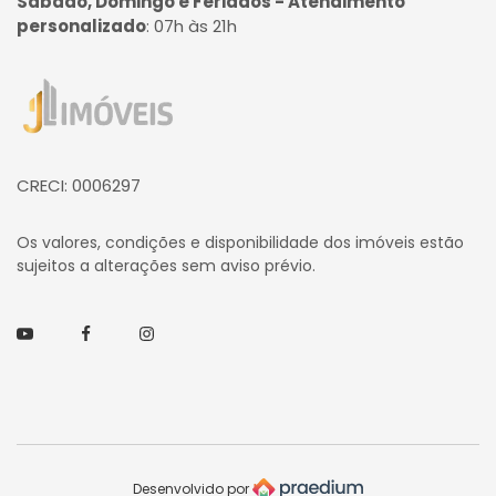
Sábado, Domingo e Feriados - Atendimento
personalizado
:
07h às 21h
Página inicial
CRECI: 0006297
Os valores, condições e disponibilidade dos imóveis estão
sujeitos a alterações sem aviso prévio.
Youtube
Facebook
Instagram
Desenvolvido por