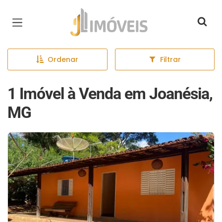
Página inicial
Ordenar
Filtrar
1 Imóvel à Venda em Joanésia,
MG