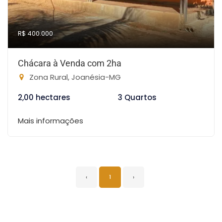
R$ 400.000
Chácara à Venda com 2ha
Zona Rural, Joanésia-MG
2,00 hectares
3 Quartos
Mais informações
‹
1
›