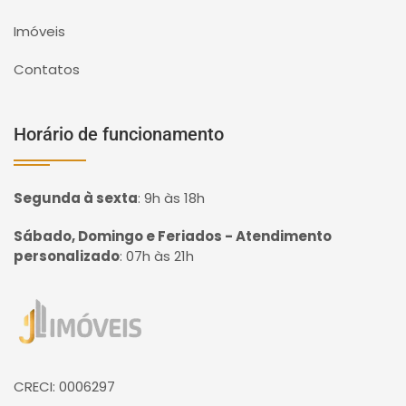
Imóveis
Contatos
Horário de funcionamento
Segunda à sexta
:
9h às 18h
Sábado, Domingo e Feriados - Atendimento
personalizado
:
07h às 21h
Página inicial
CRECI: 0006297