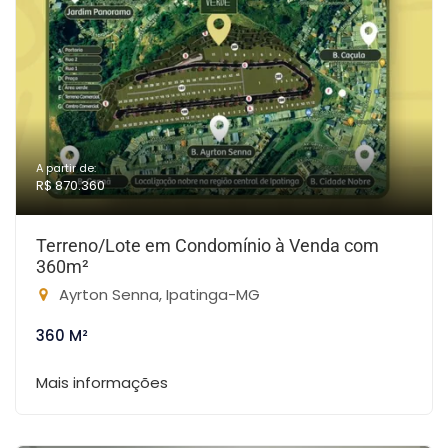
A partir de:
R$ 870.360
Terreno/Lote em Condomínio à Venda com
360m²
Ayrton Senna, Ipatinga-MG
360 M²
Mais informações