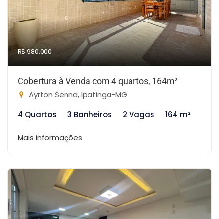
R$ 980.000
Cobertura à Venda com 4 quartos, 164m²
Ayrton Senna, Ipatinga-MG
4 Quartos
3 Banheiros
2 Vagas
164 m²
Mais informações