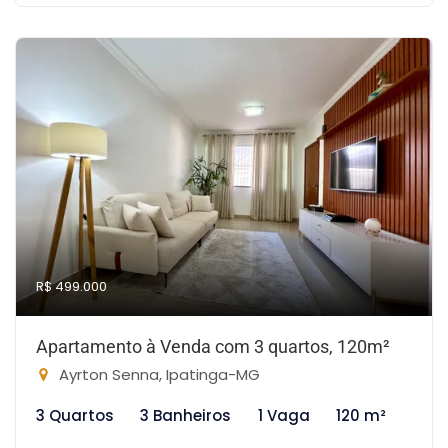
R$ 499.000
Apartamento à Venda com 3 quartos, 120m²
Ayrton Senna, Ipatinga-MG
3 Quartos
3 Banheiros
1 Vaga
120 m²