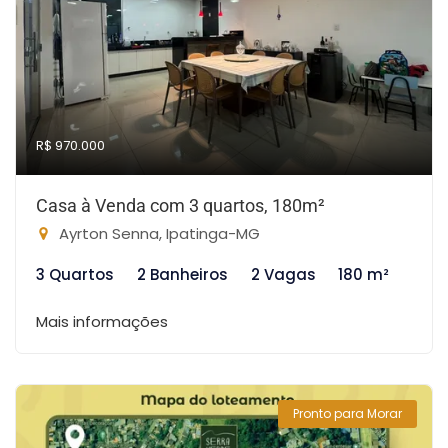
R$ 970.000
Casa à Venda com 3 quartos, 180m²
Ayrton Senna, Ipatinga-MG
3 Quartos
2 Banheiros
2 Vagas
180 m²
Mais informações
Pronto para Morar