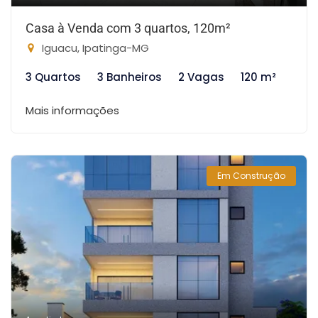
Casa à Venda com 3 quartos, 120m²
Iguacu, Ipatinga-MG
3 Quartos
3 Banheiros
2 Vagas
120 m²
Mais informações
Em Construção