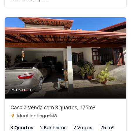
R$ 850.000
Casa à Venda com 3 quartos, 175m²
Ideal, Ipatinga-MG
3 Quartos
2 Banheiros
2 Vagas
175 m²