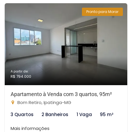
Pronto para Morar
A partir de:
R$ 794.000
Apartamento à Venda com 3 quartos, 95m²
Bom Retiro, Ipatinga-MG
3 Quartos
2 Banheiros
1 Vaga
95 m²
Mais informações