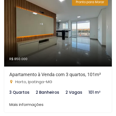
Pronto para Morar
R$ 850.000
Apartamento à Venda com 3 quartos, 101m²
Horto, Ipatinga-MG
3 Quartos
2 Banheiros
2 Vagas
101 m²
Mais informações