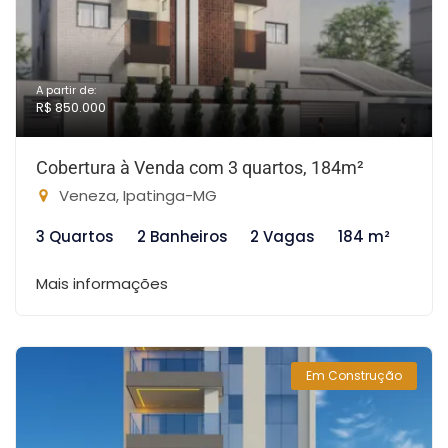
A partir de:
R$ 850.000
Cobertura à Venda com 3 quartos, 184m²
Veneza, Ipatinga-MG
3 Quartos
2 Banheiros
2 Vagas
184 m²
Mais informações
Em Construção