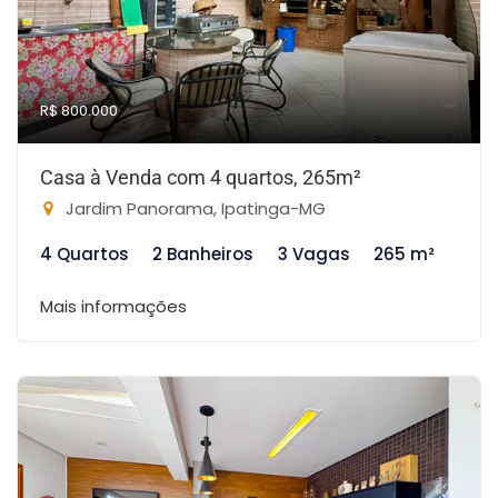
R$ 800.000
Casa à Venda com 4 quartos, 265m²
Jardim Panorama, Ipatinga-MG
4 Quartos
2 Banheiros
3 Vagas
265 m²
Mais informações