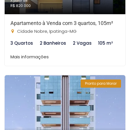
A partir de:
R$ 820.000
Apartamento à Venda com 3 quartos, 105m²
Cidade Nobre, Ipatinga-MG
3 Quartos
2 Banheiros
2 Vagas
105 m²
Mais informações
Pronto para Morar