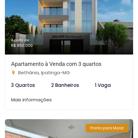
A partir de:
R$ 850.000
Apartamento à Venda com 3 quartos
Bethânia, Ipatinga-MG
3 Quartos
2 Banheiros
1 Vaga
Mais informações
Pronto para Morar