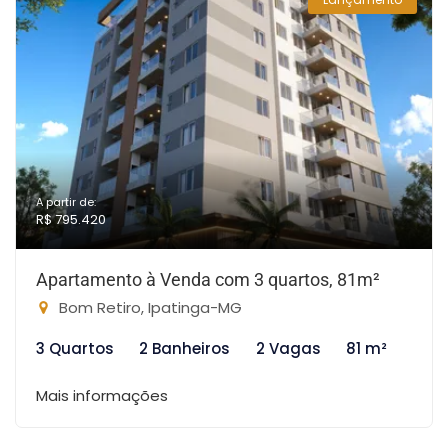
A partir de:
R$ 795.420
Apartamento à Venda com 3 quartos, 81m²
Bom Retiro, Ipatinga-MG
3 Quartos
2 Banheiros
2 Vagas
81 m²
Mais informações