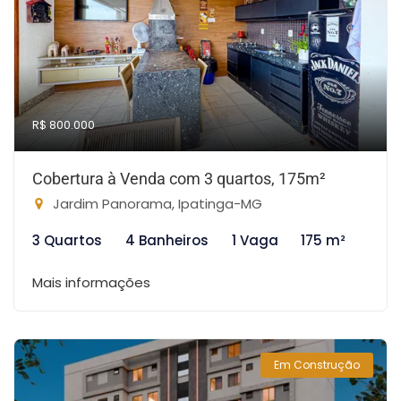
R$ 800.000
Cobertura à Venda com 3 quartos, 175m²
Jardim Panorama, Ipatinga-MG
3 Quartos
4 Banheiros
1 Vaga
175 m²
Mais informações
Em Construção