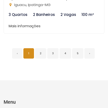
Iguacu, Ipatinga-MG
3 Quartos
2 Banheiros
2 Vagas
100 m²
Mais informações
‹
1
2
3
4
5
›
Menu