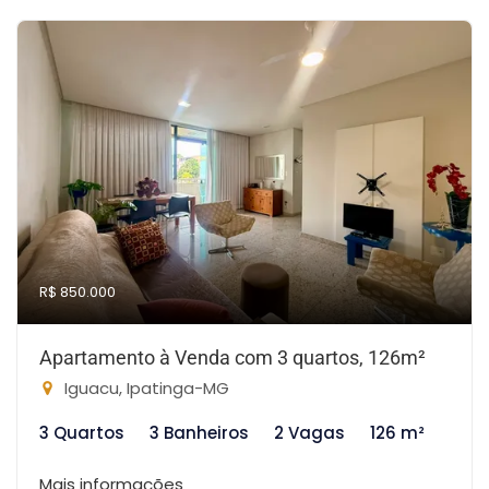
R$ 850.000
Apartamento à Venda com 3 quartos, 126m²
Iguacu, Ipatinga-MG
3 Quartos
3 Banheiros
2 Vagas
126 m²
Mais informações