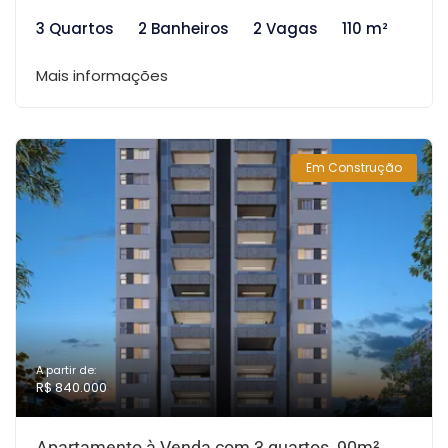
3 Quartos
2 Banheiros
2 Vagas
110 m²
Mais informações
Em Construção
A partir de:
R$ 840.000
Apartamento à Venda com 3 quartos, 90m²