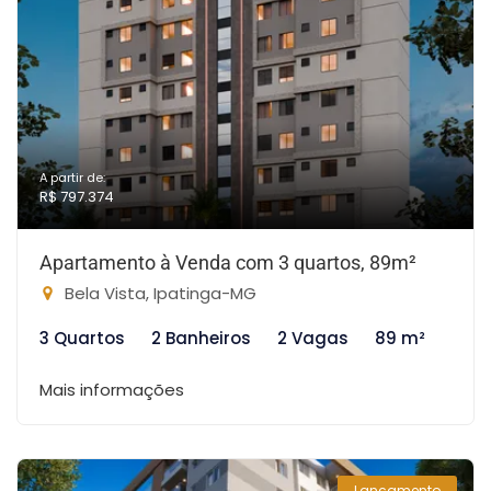
A partir de:
R$ 797.374
Apartamento à Venda com 3 quartos, 89m²
Bela Vista, Ipatinga-MG
3 Quartos
2 Banheiros
2 Vagas
89 m²
Mais informações
Lançamento