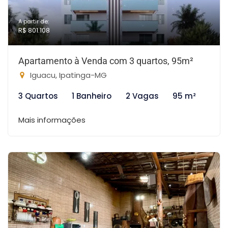
A partir de:
R$ 801.108
Apartamento à Venda com 3 quartos, 95m²
Iguacu, Ipatinga-MG
3 Quartos
1 Banheiro
2 Vagas
95 m²
Mais informações