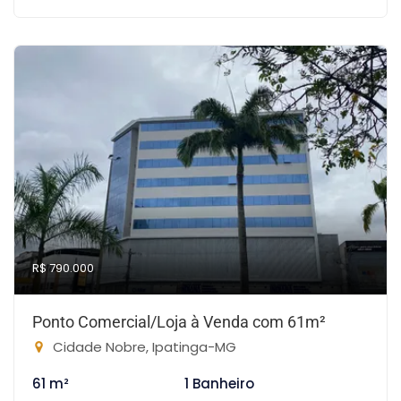
R$ 790.000
Ponto Comercial/Loja à Venda com 61m²
Cidade Nobre, Ipatinga-MG
61 m²
1 Banheiro