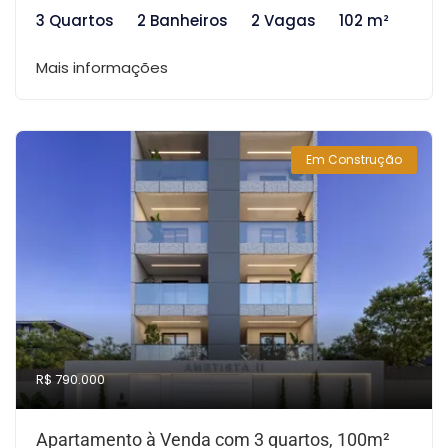
3 Quartos
2 Banheiros
2 Vagas
102 m²
Mais informações
Em Construção
R$ 790.000
Apartamento à Venda com 3 quartos, 100m²