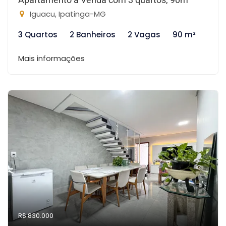
Iguacu, Ipatinga-MG
3 Quartos
2 Banheiros
2 Vagas
90 m²
Mais informações
R$ 830.000