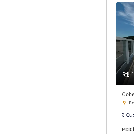
R$ 
Cobe
Bo
3 Qu
Mais