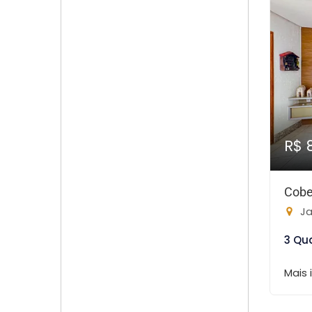
R$ 
Cobe
Ja
3 Qu
Mais