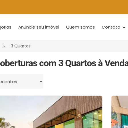
orias
Anuncie seu imóvel
Quem somos
Contato
3 Quartos
oberturas com 3 Quartos à Venda
 por