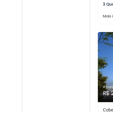
3 Qu
Mais
A part
R$ 
Cobe