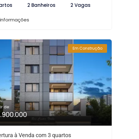
artos
2 Banheiros
2 Vagas
 informações
Em Construção
ir de:
1.900.000
rtura à Venda com 3 quartos