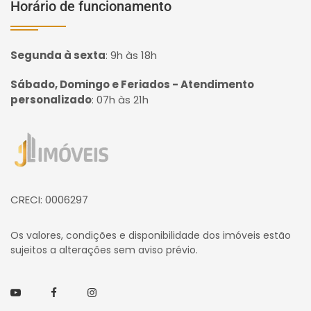
Horário de funcionamento
Segunda à sexta
:
9h às 18h
Sábado, Domingo e Feriados - Atendimento
personalizado
:
07h às 21h
Página inicial
CRECI: 0006297
Os valores, condições e disponibilidade dos imóveis estão
sujeitos a alterações sem aviso prévio.
Youtube
Facebook
Instagram