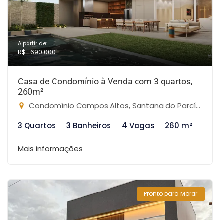
A partir de:
R$ 1.690.000
Casa de Condomínio à Venda com 3 quartos,
260m²
Condomínio Campos Altos, Santana do Paraíso-MG
3 Quartos
3 Banheiros
4 Vagas
260 m²
Mais informações
Pronto para Morar