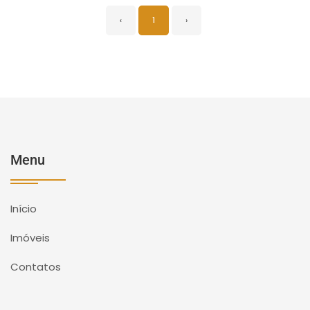
‹
1
›
Menu
Início
Imóveis
Contatos