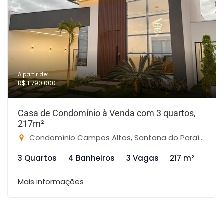
A partir de:
R$ 1.790.000
Casa de Condomínio à Venda com 3 quartos,
217m²
Condomínio Campos Altos, Santana do Paraíso-MG
3 Quartos
4 Banheiros
3 Vagas
217 m²
Mais informações