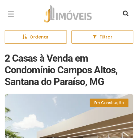
Página inicial
Ordenar
Filtrar
2 Casas à Venda em
Condomínio Campos Altos,
Santana do Paraíso, MG
Em Construção