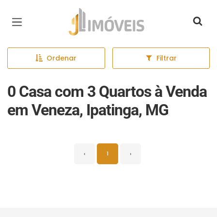
Página inicial
Ordenar
Filtrar
0 Casa com 3 Quartos à Venda
em Veneza, Ipatinga, MG
‹
1
›