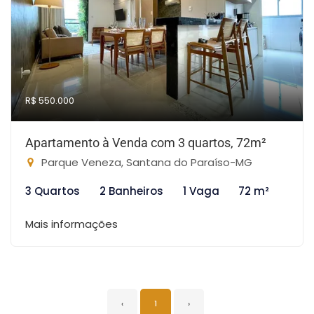
R$ 550.000
Apartamento à Venda com 3 quartos, 72m²
Parque Veneza, Santana do Paraíso-MG
3 Quartos
2 Banheiros
1 Vaga
72 m²
Mais informações
‹
1
›