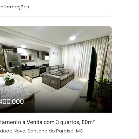
 informações
400.000
tamento à Venda com 3 quartos, 80m²
dade Nova, Santana do Paraíso-MG