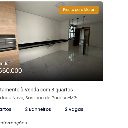
Pronto para Morar
ir de:
560.000
tamento à Venda com 3 quartos
dade Nova, Santana do Paraíso-MG
artos
2 Banheiros
2 Vagas
 informações