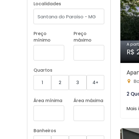
Localidades
Preço
Preço
mínimo
máximo
A part
R$ 
Quartos
Apar
Bo
1
2
3
4+
2 Qu
Área mínima
Área máxima
Mais
Banheiros