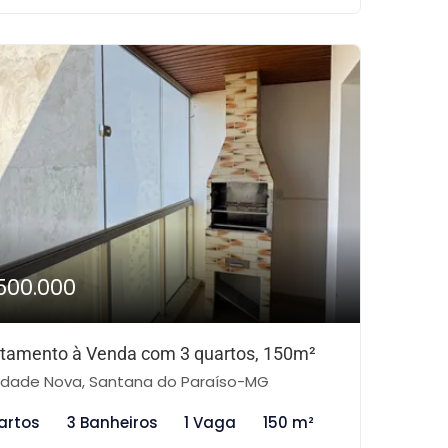
500.000
tamento à Venda com 3 quartos, 150m²
dade Nova, Santana do Paraíso-MG
artos
3 Banheiros
1 Vaga
150 m²