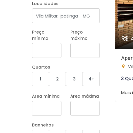
Localidades
Preço
Preço
R$ 
mínimo
máximo
Apar
Vi
Quartos
3 Qu
1
2
3
4+
Mais
Área mínima
Área máxima
Banheiros