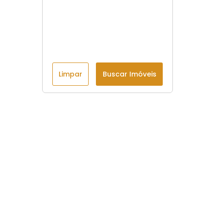
Limpar
Buscar Imóveis
Menu
Início