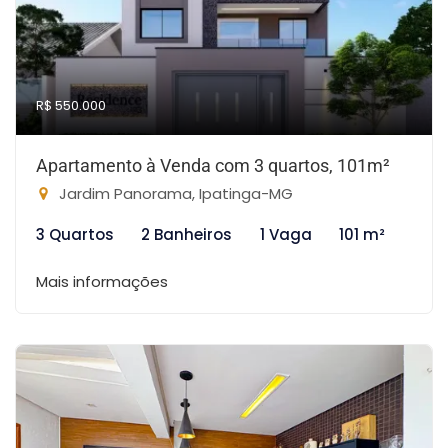
R$ 550.000
Apartamento à Venda com 3 quartos, 101m²
Jardim Panorama, Ipatinga-MG
3 Quartos
2 Banheiros
1 Vaga
101 m²
Mais informações