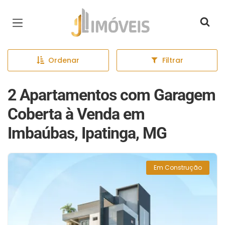
Página inicial
Ordenar
Filtrar
2 Apartamentos com Garagem
Coberta à Venda em
Imbaúbas, Ipatinga, MG
Em Construção