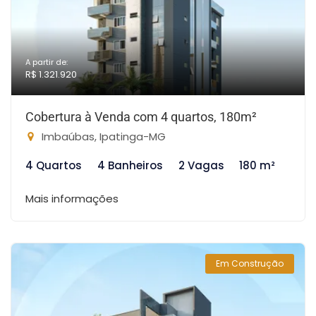
A partir de:
R$ 1.321.920
Cobertura à Venda com 4 quartos, 180m²
Imbaúbas, Ipatinga-MG
4 Quartos
4 Banheiros
2 Vagas
180 m²
Mais informações
Em Construção