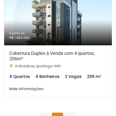
A partir de:
R$ 1.482.060
Cobertura Duplex à Venda com 4 quartos,
206m²
Imbaúbas, Ipatinga-MG
4 Quartos
4 Banheiros
2 Vagas
206 m²
Mais informações