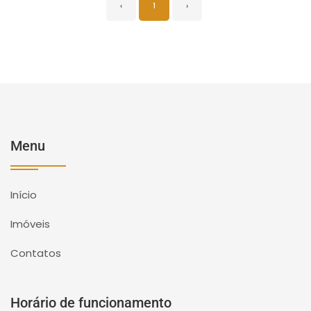
‹
1
›
Menu
Início
Imóveis
Contatos
Horário de funcionamento