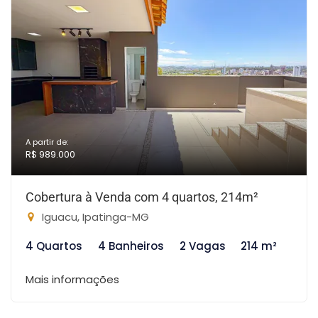
A partir de:
R$ 989.000
Cobertura à Venda com 4 quartos, 214m²
Iguacu, Ipatinga-MG
4 Quartos
4 Banheiros
2 Vagas
214 m²
Mais informações