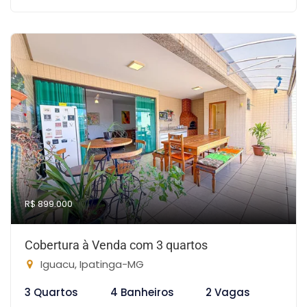
R$ 899.000
Cobertura à Venda com 3 quartos
Iguacu, Ipatinga-MG
3 Quartos
4 Banheiros
2 Vagas