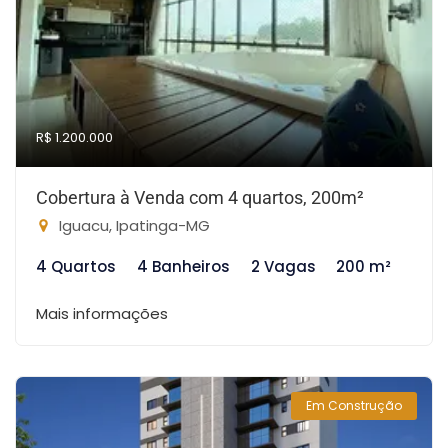
R$ 1.200.000
Cobertura à Venda com 4 quartos, 200m²
Iguacu, Ipatinga-MG
4 Quartos
4 Banheiros
2 Vagas
200 m²
Mais informações
Em Construção