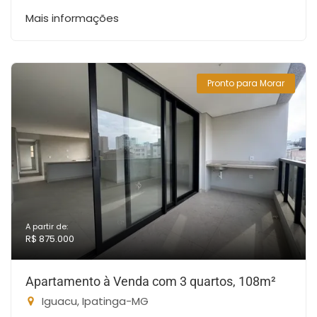
Mais informações
Pronto para Morar
A partir de:
R$ 875.000
Apartamento à Venda com 3 quartos, 108m²
Iguacu, Ipatinga-MG