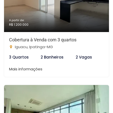
A partir de:
R$ 1.200.000
Cobertura à Venda com 3 quartos
Iguacu, Ipatinga-MG
3 Quartos
2 Banheiros
2 Vagas
Mais informações