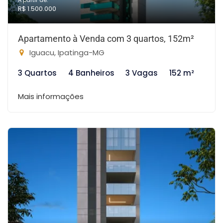
A partir de:
R$ 1.500.000
Apartamento à Venda com 3 quartos, 152m²
Iguacu, Ipatinga-MG
3 Quartos
4 Banheiros
3 Vagas
152 m²
Mais informações