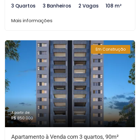
3 Quartos
3 Banheiros
2 Vagas
108 m²
Mais informações
Em Construção
A partir de:
R$ 850.000
Apartamento à Venda com 3 quartos, 90m²