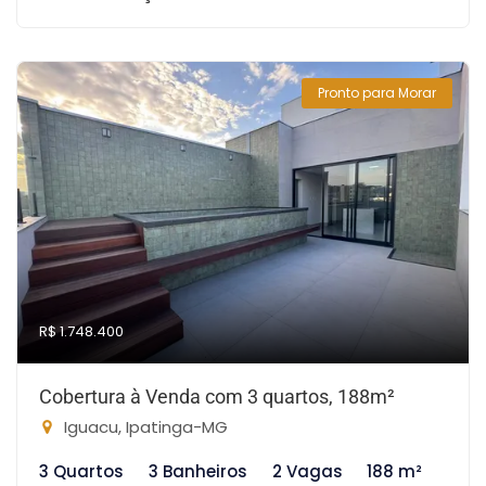
Pronto para Morar
R$ 1.748.400
Cobertura à Venda com 3 quartos, 188m²
Iguacu, Ipatinga-MG
3 Quartos
3 Banheiros
2 Vagas
188 m²