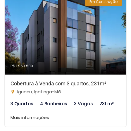
Em Construção
R$ 1.963.500
Cobertura à Venda com 3 quartos, 231m²
Iguacu, Ipatinga-MG
3 Quartos
4 Banheiros
3 Vagas
231 m²
Mais informações