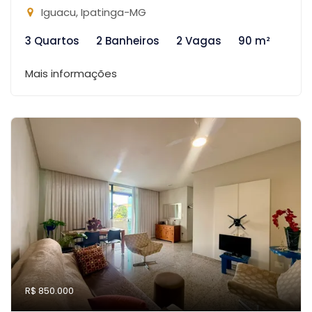
Iguacu, Ipatinga-MG
3 Quartos
2 Banheiros
2 Vagas
90 m²
Mais informações
R$ 850.000