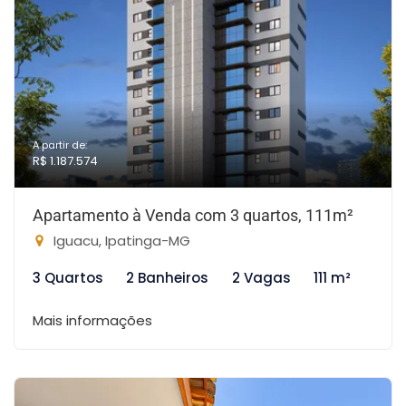
A partir de:
R$ 1.187.574
Apartamento à Venda com 3 quartos, 111m²
Iguacu, Ipatinga-MG
3 Quartos
2 Banheiros
2 Vagas
111 m²
Mais informações