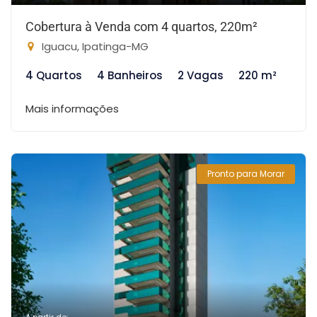
Cobertura à Venda com 4 quartos, 220m²
Iguacu, Ipatinga-MG
4 Quartos
4 Banheiros
2 Vagas
220 m²
Mais informações
Pronto para Morar