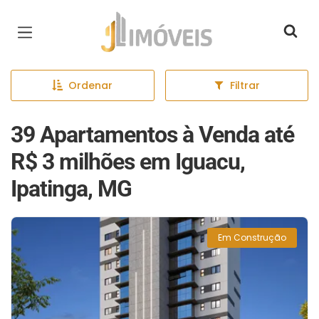
Página inicial
Ordenar
Filtrar
39 Apartamentos à Venda até
R$ 3 milhões em Iguacu,
Ipatinga, MG
Em Construção