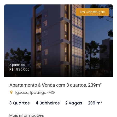
Em Construção
A partir de:
R$ 1.830.000
Apartamento à Venda com 3 quartos, 239m²
Iguacu, Ipatinga-MG
3 Quartos
4 Banheiros
2 Vagas
239 m²
Mais informações