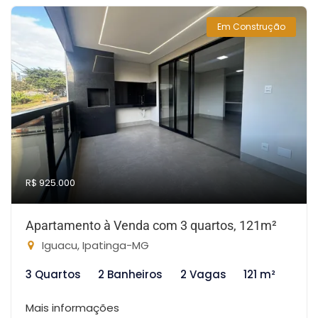
Em Construção
R$ 925.000
Apartamento à Venda com 3 quartos, 121m²
Iguacu, Ipatinga-MG
3 Quartos
2 Banheiros
2 Vagas
121 m²
Mais informações