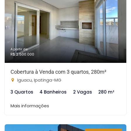
A partir de:
R$ 2.500.000
Cobertura à Venda com 3 quartos, 280m²
Iguacu, Ipatinga-MG
3 Quartos
4 Banheiros
2 Vagas
280 m²
Mais informações