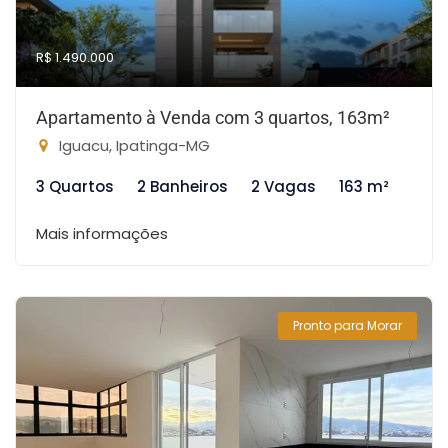
R$ 1.490.000
Apartamento à Venda com 3 quartos, 163m²
Iguacu, Ipatinga-MG
3 Quartos
2 Banheiros
2 Vagas
163 m²
Mais informações
Pronto para Morar