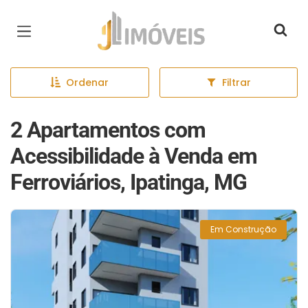
Página inicial
Ordenar
Filtrar
2 Apartamentos com
Acessibilidade à Venda em
Ferroviários, Ipatinga, MG
Em Construção