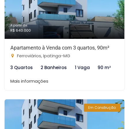
A partir de:
R$ 640.000
Apartamento à Venda com 3 quartos, 90m²
Ferroviários, Ipatinga-MG
3 Quartos
2 Banheiros
1 Vaga
90 m²
Mais informações
Em Construção