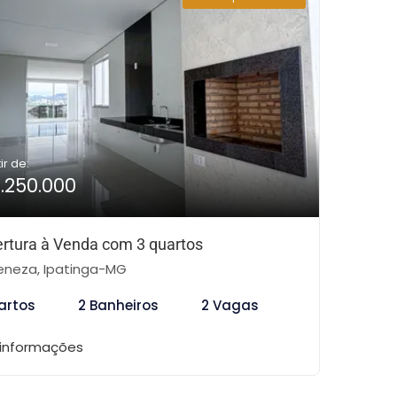
ir de:
1.250.000
rtura à Venda com 3 quartos
neza, Ipatinga-MG
artos
2 Banheiros
2 Vagas
 informações