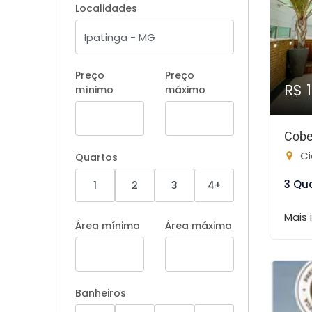
Localidades
Preço
Preço
R$ 
mínimo
máximo
Cobe
Ci
Quartos
3 Qu
1
2
3
4+
Mais
Área mínima
Área máxima
Banheiros