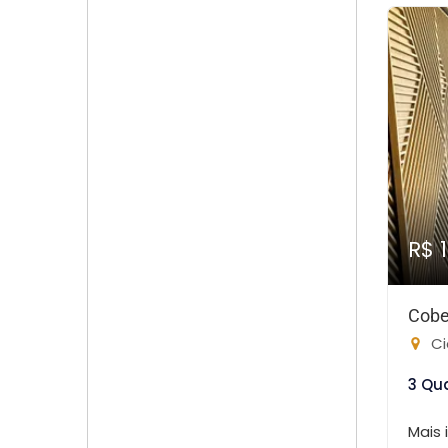
R$ 
Cobe
Ci
3 Qu
Mais