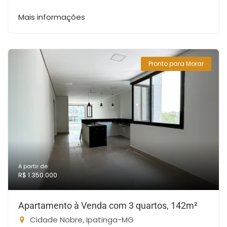
Mais informações
Pronto para Morar
A partir de:
R$ 1.350.000
Apartamento à Venda com 3 quartos, 142m²
Cidade Nobre, Ipatinga-MG