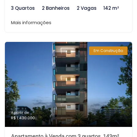
3 Quartos
2 Banheiros
2 Vagas
142 m²
Mais informações
Em Construção
A partir de:
R$ 1.430.000
Apartamento à Venda com 3 quartos, 143m²