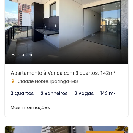
R$ 1.250.000
Apartamento à Venda com 3 quartos, 142m²
Cidade Nobre, Ipatinga-MG
3 Quartos
2 Banheiros
2 Vagas
142 m²
Mais informações