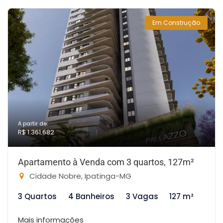
Em Construção
A partir de:
R$ 1.361.682
Apartamento à Venda com 3 quartos, 127m²
Cidade Nobre, Ipatinga-MG
3 Quartos
4 Banheiros
3 Vagas
127 m²
Mais informações