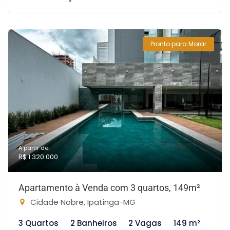
Pronto para Morar
A partir de:
R$ 1.320.000
Apartamento à Venda com 3 quartos, 149m²
Cidade Nobre, Ipatinga-MG
3 Quartos
2 Banheiros
2 Vagas
149 m²