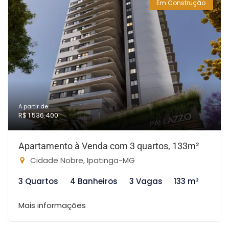
Em Construção
A partir de:
R$ 1.536.400
Apartamento à Venda com 3 quartos, 133m²
Cidade Nobre, Ipatinga-MG
3 Quartos
4 Banheiros
3 Vagas
133 m²
Mais informações