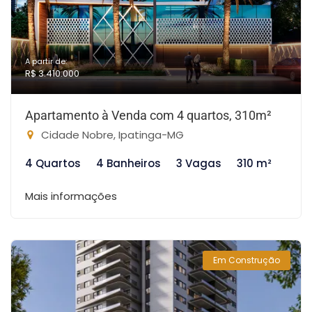
A partir de:
R$ 3.410.000
Apartamento à Venda com 4 quartos, 310m²
Cidade Nobre, Ipatinga-MG
4 Quartos
4 Banheiros
3 Vagas
310 m²
Mais informações
Em Construção