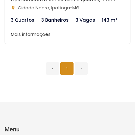
Cidade Nobre, Ipatinga-MG
3 Quartos
3 Banheiros
3 Vagas
143 m²
Mais informações
‹
1
›
Menu