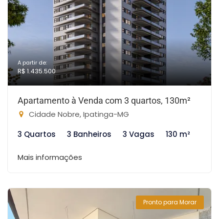
A partir de:
R$ 1.435.500
Apartamento à Venda com 3 quartos, 130m²
Cidade Nobre, Ipatinga-MG
3 Quartos
3 Banheiros
3 Vagas
130 m²
Mais informações
Pronto para Morar