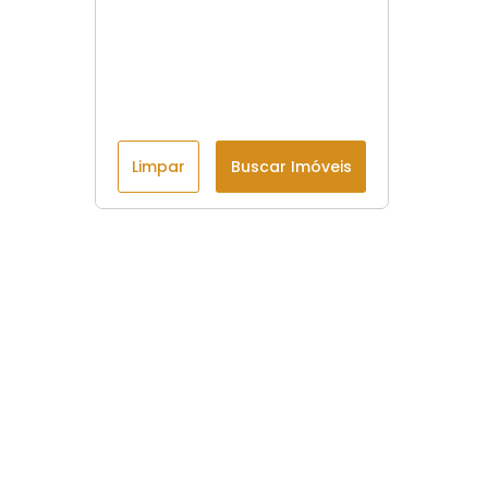
Limpar
Buscar Imóveis
Menu
Início