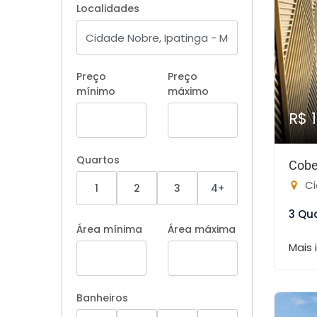
Localidades
Preço
Preço
mínimo
máximo
R$ 
Quartos
Cobe
Ci
1
2
3
4+
3 Qu
Área mínima
Área máxima
Mais
Banheiros