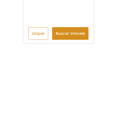
Limpar
Buscar Imóveis
Menu
Início
Imóveis