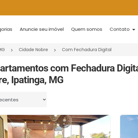
orias
Anuncie seu imóvel
Quem somos
Contato
/MG
Cidade Nobre
Com Fechadura Digital
artamentos com Fechadura Digit
e, Ipatinga, MG
 por