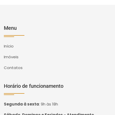
Menu
Início
Imóveis
Contatos
Horário de funcionamento
Segunda à sexta
:
9h às 18h
Sábado, Domingo e Feriados - Atendimento