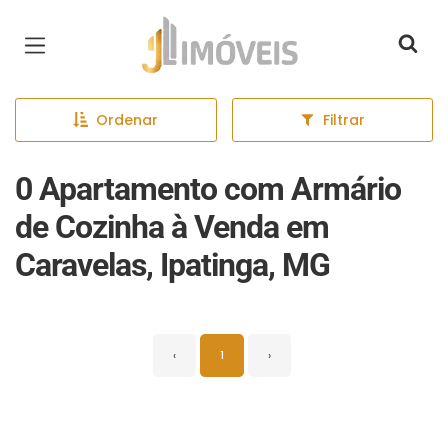
Página inicial
Ordenar
Filtrar
0 Apartamento com Armário
de Cozinha à Venda em
Caravelas, Ipatinga, MG
‹
1
›