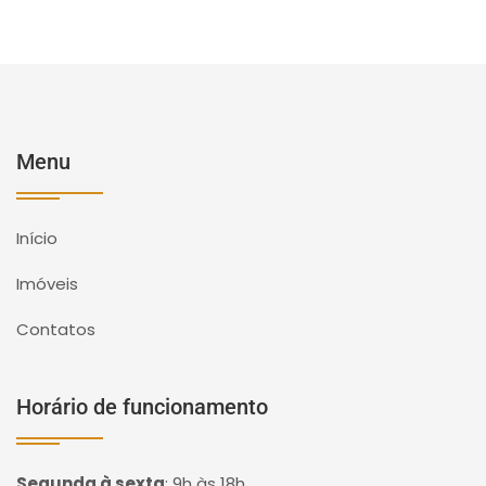
Menu
Início
Imóveis
Contatos
Horário de funcionamento
Segunda à sexta
:
9h às 18h