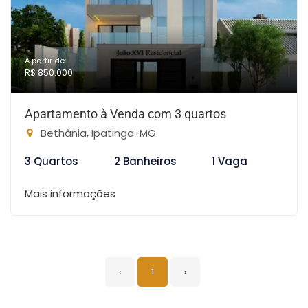
A partir de:
R$ 850.000
Apartamento à Venda com 3 quartos
Bethânia, Ipatinga-MG
3 Quartos
2 Banheiros
1 Vaga
Mais informações
‹
1
›