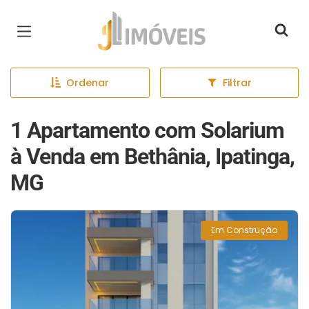
Página inicial
Ordenar
Filtrar
1 Apartamento com Solarium
à Venda em Bethânia, Ipatinga,
MG
Em Construção