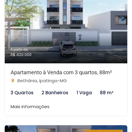
A partir de:
R$ 420.000
Apartamento à Venda com 3 quartos, 88m²
Bethânia, Ipatinga-MG
3 Quartos
2 Banheiros
1 Vaga
88 m²
Mais informações