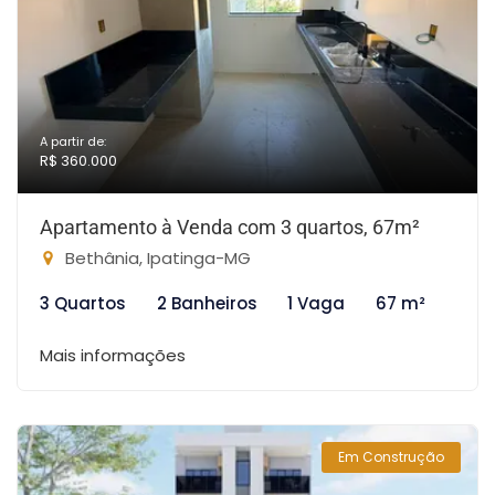
A partir de:
R$ 360.000
Apartamento à Venda com 3 quartos, 67m²
Bethânia, Ipatinga-MG
3 Quartos
2 Banheiros
1 Vaga
67 m²
Mais informações
Em Construção