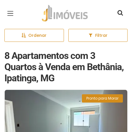
Página inicial
Ordenar
Filtrar
8 Apartamentos com 3
Quartos à Venda em Bethânia,
Ipatinga, MG
Pronto para Morar