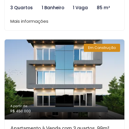
3 Quartos
1 Banheiro
1 Vaga
85 m²
Mais informações
Em Construção
A partir de:
R$ 450.000
Apartamento à Venda com 3 quartos, 99m²