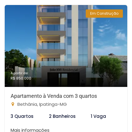
Em Construção
A partir de:
R$ 850.000
Apartamento à Venda com 3 quartos
Bethânia, Ipatinga-MG
3 Quartos
2 Banheiros
1 Vaga
Mais informações