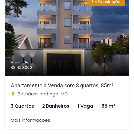
Em Construção
A partir de:
R$ 420.000
Apartamento à Venda com 3 quartos, 85m²
Bethânia, Ipatinga-MG
3 Quartos
2 Banheiros
1 Vaga
85 m²
Mais informações