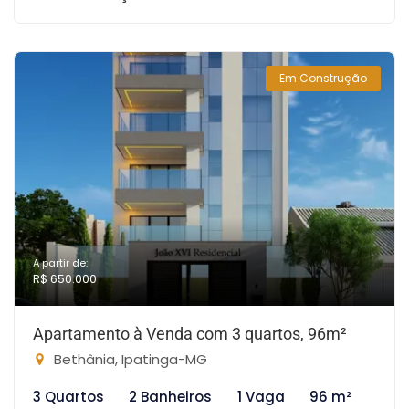
Em Construção
A partir de:
R$ 650.000
Apartamento à Venda com 3 quartos, 96m²
Bethânia, Ipatinga-MG
3 Quartos
2 Banheiros
1 Vaga
96 m²