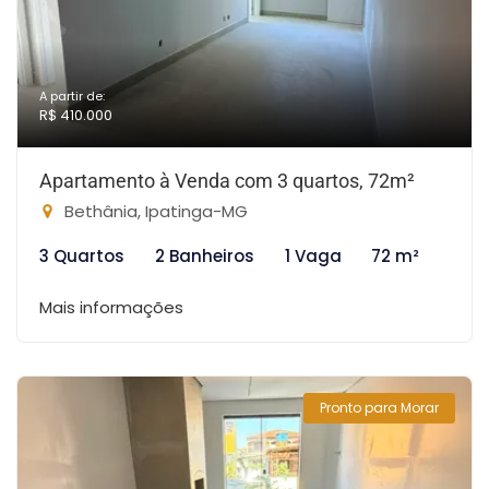
A partir de:
R$ 410.000
Apartamento à Venda com 3 quartos, 72m²
Bethânia, Ipatinga-MG
3 Quartos
2 Banheiros
1 Vaga
72 m²
Mais informações
Pronto para Morar