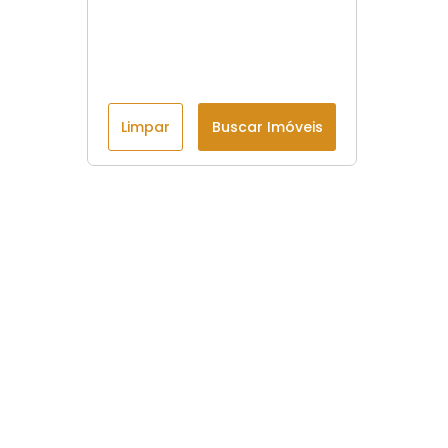
Limpar
Buscar Imóveis
Menu
Início
Imóveis