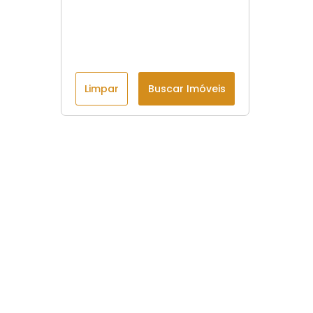
Limpar
Buscar Imóveis
Menu
Início
Imóveis