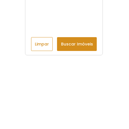
Limpar
Buscar Imóveis
Menu
Início