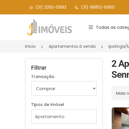
(31) 2050-0993
(31) 98852-6960
Página inicial
Todas as categ
Início
Apartamentos à venda
Ipatinga
2 Ap
Filtrar
Senn
Transação
Ordenar
Tipos de imóvel