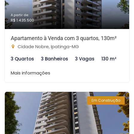
A partir de:
R$ 1.435.500
Apartamento à Venda com 3 quartos, 130m²
Cidade Nobre, Ipatinga-MG
3 Quartos
3 Banheiros
3 Vagas
130 m²
Mais informações
Em Construção