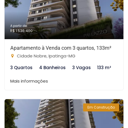
A partir de:
R$ 1.536.400
Apartamento à Venda com 3 quartos, 133m²
Cidade Nobre, Ipatinga-MG
3 Quartos
4 Banheiros
3 Vagas
133 m²
Mais informações
Em Construção