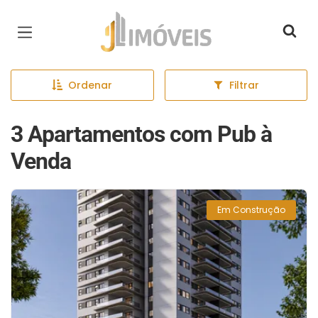
Página inicial
Ordenar
Filtrar
3 Apartamentos com Pub à
Venda
Em Construção