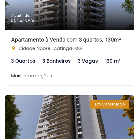
A partir de:
R$ 1.435.500
Apartamento à Venda com 3 quartos, 130m²
Cidade Nobre, Ipatinga-MG
3 Quartos
3 Banheiros
3 Vagas
130 m²
Mais informações
Em Construção