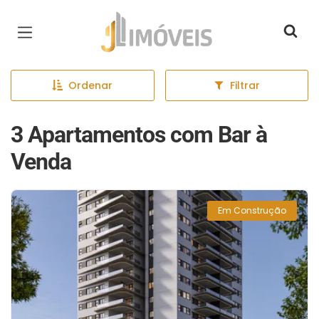
Página inicial
Ordenar
Filtrar
3 Apartamentos com Bar à
Venda
Em Construção