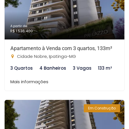
A partir de:
R$ 1.536.400
Apartamento à Venda com 3 quartos, 133m²
Cidade Nobre, Ipatinga-MG
3 Quartos
4 Banheiros
3 Vagas
133 m²
Mais informações
Em Construção